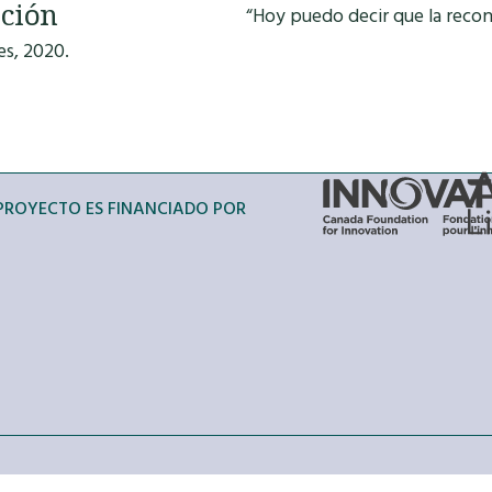
ación
“Hoy puedo decir que la reconc
es, 2020.
 PROYECTO ES FINANCIADO POR