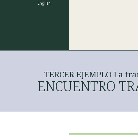
English
TERCER EJEMPLO La tran
ENCUENTRO T