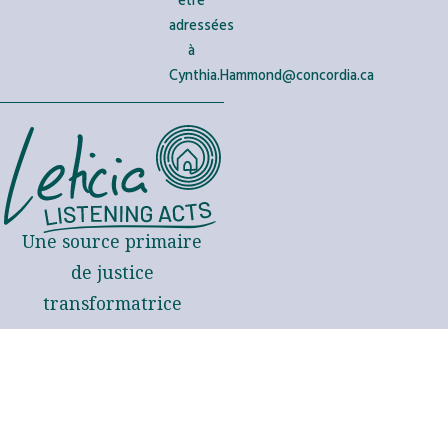
être
adressées
à
Cynthia.Hammond@concordia.ca
Une source primaire
de justice
transformatrice