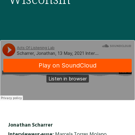
Jonathan Scharrer
Intervieweur·euse:
Marcela Torres Molano