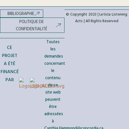
BIBLIOGRAPHIE
© Copyright 2023 | Leticia Listening
Acts | All Rights Reserved
POLITIQUE DE
CONFIDENTIALITÉ
Toutes
CE
les
PROJET
demandes
A ÉTÉ
concernant
le
FINANCÉ
contenu
PAR
de ce
site web
peuvent
être
adressées
à
Cynthia.Hammond@concordia.ca