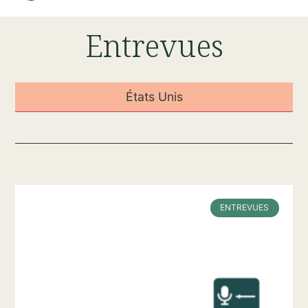
Entrevues
États Unis
ENTREVUES